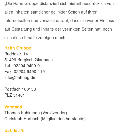
„Die Hahn Gruppe distanziert sich hiermit ausdrücklich von
allen Inhalten sämtlicher gelinkter Seiten auf ihren
Internetseiten und verweist darauf, dass sie weder Einfluss
auf Gestaltung und Inhalte der verlinkten Seiten hat, noch
sich diese Inhalte zu eigen macht.“
Hahn Gruppe
Buddestr. 14
51429 Bergisch Gladbach
Tel.: 02204 9490-0
Fax: 02204 9490-119
info@hahnag.de
Postfach 100153
PLZ 51401
Vorstand
Thomas Kuhlmann (Vorsitzender)
Christoph Horbach (Mitglied des Vorstands)
Ust.-Id.-Nr.