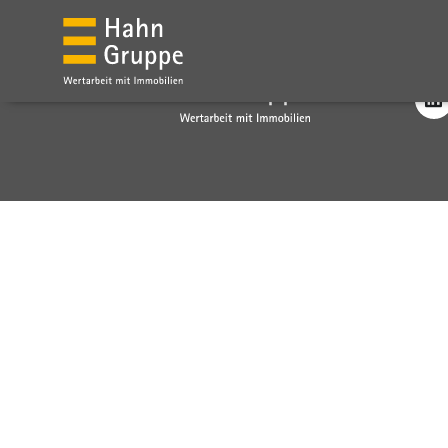
Social M