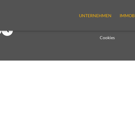
UNTERNEHMEN
IMMOBI
edia Links
Kontakt
Datenschutz
Impressum
Cookies