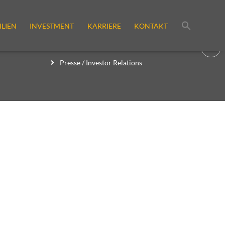
LIEN
INVESTMENT
KARRIERE
KONTAKT
Download-Center
Publikationen
Presse / Investor Relations